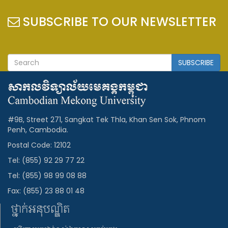
SUBSCRIBE TO OUR NEWSLETTER
SUBSCRIBE
#9B, Street 271, Sangkat Tek Thla, Khan Sen Sok, Phnom
Penh, Cambodia.
Postal Code: 12102
Tel: (855) 92 29 77 22
Tel: (855) 98 99 08 88
Fax: (855) 23 88 01 48
ថ្នាក់អនុបណ្ឌិត