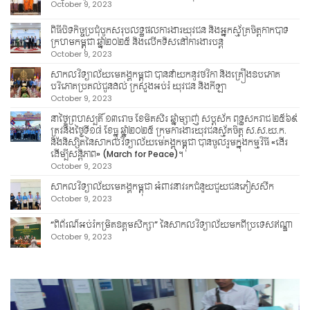
October 9, 2023
ពិធីបិទកិច្ចប្រជុំបូកសរុបលទ្ធផលការងារយុវជន និងអ្នកស្ម័គ្រចិត្តកាកបាទ
ក្រហមកម្ពុជា ឆ្នាំ២០២៥ និងលើកទិសដៅការងារបន្ត
October 9, 2023
សាកលវិទ្យាល័យមេគង្គកម្ពុជា បាននាំយកនូវថវិកា និងគ្រឿងឧបភោគ
បរិភោគប្រគល់ជូនដល់ ក្រសួងអប់រំ យុវជន និងកីឡា
October 9, 2023
នាថ្ងៃព្រហស្បតិ៍ ១៣រោច ខែមិគសិរ ឆ្នាំម្សាញ់ សប្តស័ក ពុទ្ធសករាជ ២៥៦៩
ត្រូវនឹងថ្ងៃទី១៨ ខែធ្នូ ឆ្នាំ២០២៥ ក្រុមការងារយុវជនស្ម័គចិត្ត ស.ស.យ.ក.
និងនិស្សិតនៃសាកលវិទ្យាល័យមេគង្គកម្ពុជា បានចូលរួមក្នុងកម្មវិធី «ដើរ
ដើម្បីសន្តិភាព» (March for Peace)។
October 9, 2023
សាកលវិទ្យាល័យមេគង្គកម្ពុជា អំពាវនាវរកជំនួយជួយជនភៀសសឹក
October 9, 2023
“ពិព័រណ៍អប់រំកម្រិតឧត្តមសិក្សា” នៃសាកលវិទ្យាល័យមកពីប្រទេសឥណ្ឌា
October 9, 2023